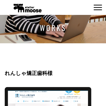
WORKS
れんしゃ矯正歯科様