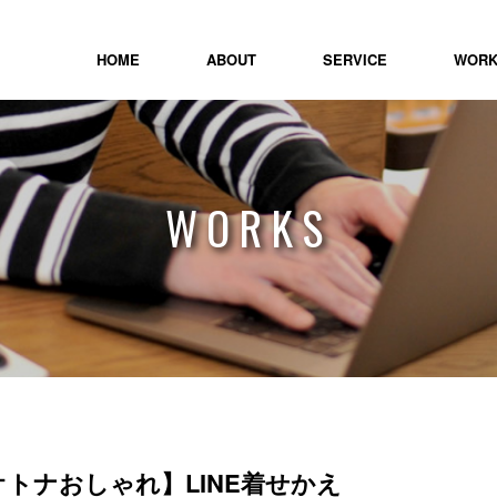
HOME
ABOUT
SERVICE
WOR
WORKS
 3【オトナおしゃれ】LINE着せかえ