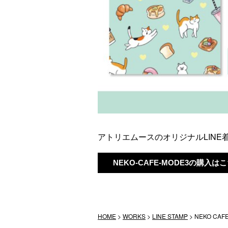
アトリエムースのオリジナルLINE着
NEKO-CAFE-MODE3の購入は
HOME
>
WORKS
>
LINE STAMP
>
NEKO CA